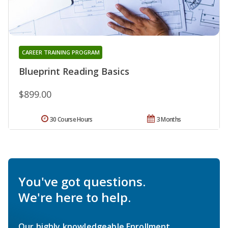
CAREER TRAINING PROGRAM
Blueprint Reading Basics
$899.00
30 Course Hours
3 Months
You've got questions.
We're here to help.
Our highly knowledgeable Enrollment