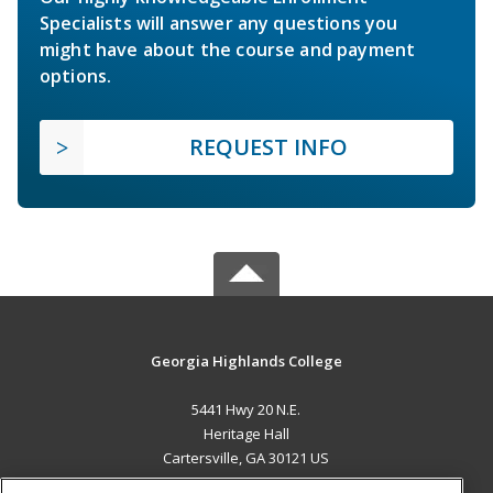
Specialists will answer any questions you
might have about the course and payment
options.
REQUEST INFO
Georgia Highlands College
5441 Hwy 20 N.E.
Heritage Hall
Cartersville, GA 30121 US