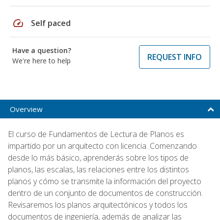
speed
Self paced
Have a question?
REQUEST INFO
We're here to help
Overview
El curso de Fundamentos de Lectura de Planos es
impartido por un arquitecto con licencia. Comenzando
desde lo más básico, aprenderás sobre los tipos de
planos, las escalas, las relaciones entre los distintos
planos y cómo se transmite la información del proyecto
dentro de un conjunto de documentos de construcción.
Revisaremos los planos arquitectónicos y todos los
documentos de ingeniería, además de analizar las