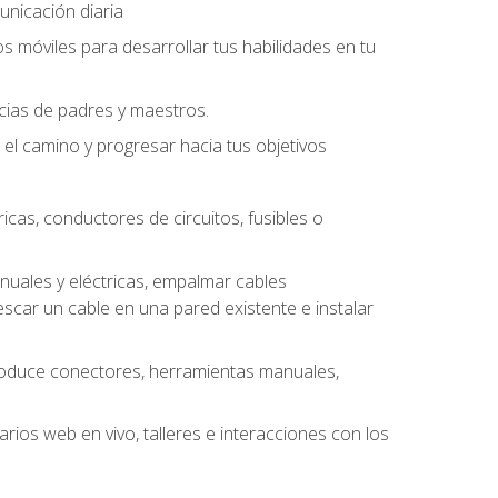
unicación diaria
os móviles para desarrollar tus habilidades en tu
ncias de padres y maestros.
l camino y progresar hacia tus objetivos
cas, conductores de circuitos, fusibles o
uales y eléctricas, empalmar cables
escar un cable en una pared existente e instalar
roduce conectores, herramientas manuales,
rios web en vivo, talleres e interacciones con los