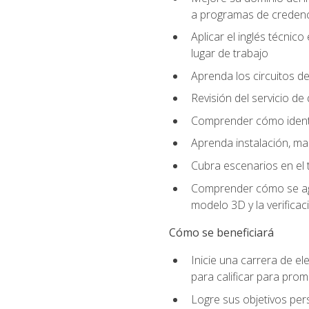
a programas de credencia
Aplicar el inglés técnic
lugar de trabajo
Aprenda los circuitos de
Revisión del servicio de
Comprender cómo identif
Aprenda instalación, ma
Cubra escenarios en el t
Comprender cómo se agrega
modelo 3D y la verificac
Cómo se beneficiará
Inicie una carrera de el
para calificar para pro
Logre sus objetivos per