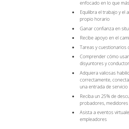
enfocado en lo que más 
Equilibra el trabajo y e
propio horario
Ganar confianza en situ
Recibe apoyo en el cami
Tareas y cuestionarios c
Comprender cómo usar el
disyuntores y conductor
Adquiera valiosas habil
correctamente, conectar 
una entrada de servicio
Reciba un 25% de descu
probadores, medidores
Asista a eventos virtual
empleadores