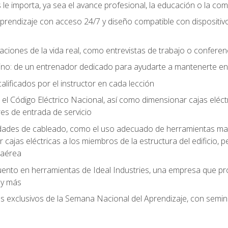
le importa, ya sea el avance profesional, la educación o la com
l aprendizaje con acceso 24/7 y diseño compatible con dispositiv
aciones de la vida real, como entrevistas de trabajo o confere
no: de un entrenador dedicado para ayudarte a mantenerte en e
alificados por el instructor en cada lección
 Código Eléctrico Nacional, así como dimensionar cajas eléctri
es de entrada de servicio
idades de cableado, como el uso adecuado de herramientas man
cajas eléctricas a los miembros de la estructura del edificio, p
 aérea
ento en herramientas de Ideal Industries, una empresa que p
 y más
es exclusivos de la Semana Nacional del Aprendizaje, con semina