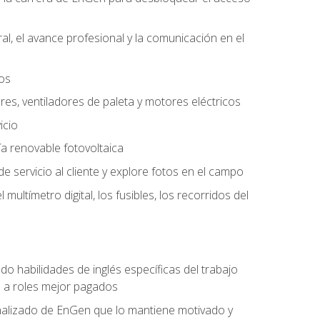
l, el avance profesional y la comunicación en el
tos
ores, ventiladores de paleta y motores eléctricos
icio
a renovable fotovoltaica
e servicio al cliente y explore fotos en el campo
ultímetro digital, los fusibles, los recorridos del
do habilidades de inglés específicas del trabajo
n a roles mejor pagados
nalizado de EnGen que lo mantiene motivado y