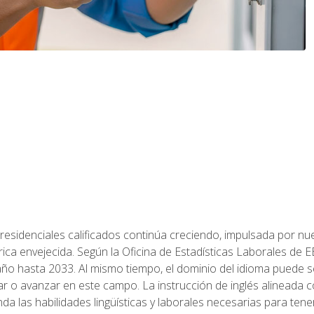
residenciales calificados continúa creciendo, impulsada por nuev
trica envejecida. Según la Oficina de Estadísticas Laborales de 
 año hasta 2033. Al mismo tiempo, el dominio del idioma puede
r o avanzar en este campo. La instrucción de inglés alineada 
nda las habilidades lingüísticas y laborales necesarias para ten