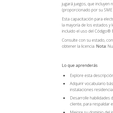
jugará juegos, que incluyen
(proporcionado por su SME d
Esta capacitación para elect
la mayoría de los estados y 
incluido el uso del Código® E
Consulte con su estado, cond
obtener la licencia.
Nota:
Nue
Lo que aprenderás
Explore esta descripció
Adquirir vocabulario bás
instalaciones residencia
Desarrolle habilidades de
cliente, para respaldar e
Mejore su dominio del i