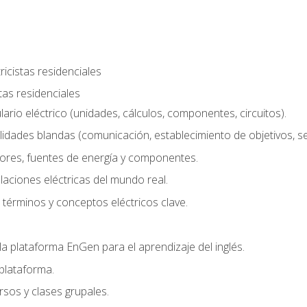
ricistas residenciales
stas residenciales
rio eléctrico (unidades, cálculos, componentes, circuitos).
lidades blandas (comunicación, establecimiento de objetivos, serv
ores, fuentes de energía y componentes.
alaciones eléctricas del mundo real.
términos y conceptos eléctricos clave.
a plataforma EnGen para el aprendizaje del inglés.
plataforma.
rsos y clases grupales.