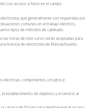
unto con acceso a fotos en el campo
e electricista, que generalmente son requeridas por
 situaciones comunes en el trabajo eléctrico,
 y varios tipos de métodos de cableado.
y si las horas de este curso serán aceptadas para
una licencia de electricista de Massachusetts.
es eléctricas, componentes, circuitos e
el establecimiento de objetivos y el servicio al
n la carrera de EnGen para desbloquear el acceso