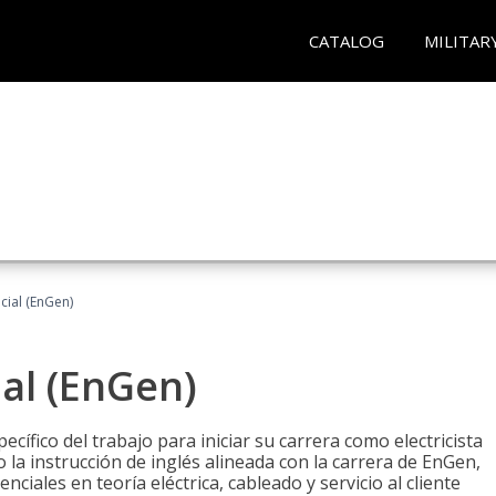
CATALOG
MILITAR
ncial (EnGen)
ial (EnGen)
cífico del trabajo para iniciar su carrera como electricista
 la instrucción de inglés alineada con la carrera de EnGen,
iales en teoría eléctrica, cableado y servicio al cliente