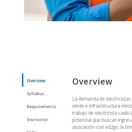
Overview
Overview
Syllabus
La demanda de electricistas 
verde e infraestructura eléc
Requirements
trabajo de electricista cada
Instructor
potencial que buscan ingresa
asociación con ed2go, le bri