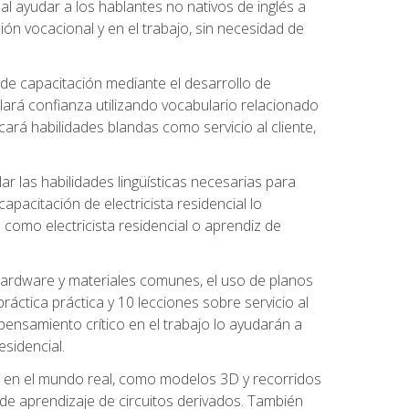
al ayudar a los hablantes no nativos de inglés a
ón vocacional y en el trabajo, sin necesidad de
 de capacitación mediante el desarrollo de
lará confianza utilizando vocabulario relacionado
ará habilidades blandas como servicio al cliente,
r las habilidades lingüísticas necesarias para
apacitación de electricista residencial lo
como electricista residencial o aprendiz de
 hardware y materiales comunes, el uso de planos
ráctica práctica y 10 lecciones sobre servicio al
 pensamiento crítico en el trabajo lo ayudarán a
esidencial.
o en el mundo real, como modelos 3D y recorridos
es de aprendizaje de circuitos derivados. También