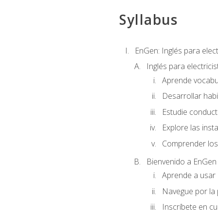
Syllabus
EnGen: Inglés para elect
Inglés para electrici
Aprende vocabula
Desarrollar habi
Estudie conduct
Explore las inst
Comprender los 
Bienvenido a EnGen
Aprende a usar l
Navegue por la 
Inscríbete en cu