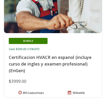
BUNDLE
Save $699.00 (15%OFF)
Certificacion HVACR en espanol (incluye
curso de ingles y examen profesional)
(EnGen)
$3999.00
490 Course Hours
18 Months