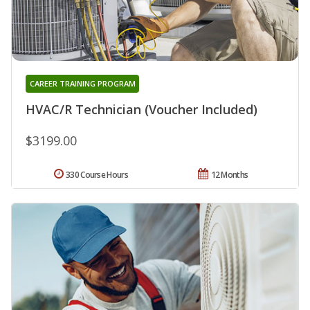
CAREER TRAINING PROGRAM
HVAC/R Technician (Voucher Included)
$3199.00
330 Course Hours
12 Months