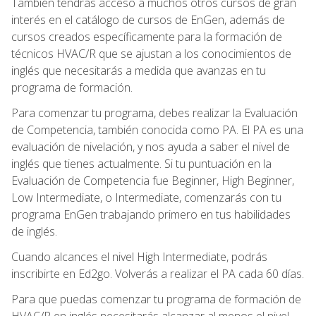
También tendrás acceso a muchos otros cursos de gran
interés en el catálogo de cursos de EnGen, además de
cursos creados específicamente para la formación de
técnicos HVAC/R que se ajustan a los conocimientos de
inglés que necesitarás a medida que avanzas en tu
programa de formación.
Para comenzar tu programa, debes realizar la Evaluación
de Competencia, también conocida como PA. El PA es una
evaluación de nivelación, y nos ayuda a saber el nivel de
inglés que tienes actualmente. Si tu puntuación en la
Evaluación de Competencia fue Beginner, High Beginner,
Low Intermediate, o Intermediate, comenzarás con tu
programa EnGen trabajando primero en tus habilidades
de inglés.
Cuando alcances el nivel High Intermediate, podrás
inscribirte en Ed2go. Volverás a realizar el PA cada 60 días.
Para que puedas comenzar tu programa de formación de
HVAC/R en inglés necesitarás alcanzar al menos el nivel